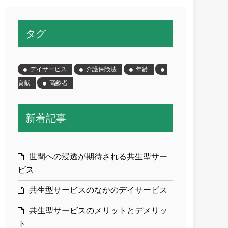
タグ
デイサービス
介護保険法
年齢
貢献
高齢者
新着記事
世間への浸透が期待される共生型サー
ビス
共生型サービスのなかのデイサービス
共生型サービスのメリットとデメリッ
ト