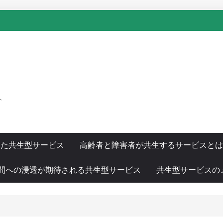
ト
した共生型サービス
高齢者と障害者が共生するサービスとは
間への浸透が期待される共生型サービス
共生型サービスの